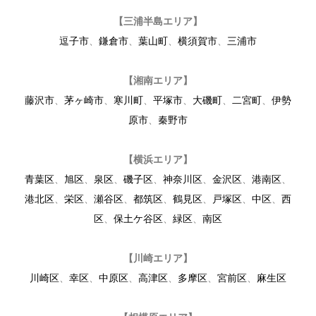
【三浦半島エリア】
逗子市
、
鎌倉市
、
葉山町
、
横須賀市
、
三浦市
【湘南エリア】
藤沢市
、
茅ヶ崎市
、
寒川町
、
平塚市
、
大磯町
、
二宮町
、
伊勢
原市
、
秦野市
【横浜エリア】
青葉区
、
旭区
、
泉区
、
磯子区
、
神奈川区
、
金沢区
、
港南区
、
港北区
、
栄区
、
瀬谷区
、
都筑区
、
鶴見区
、
戸塚区
、
中区
、
西
区
、
保土ケ谷区
、
緑区
、
南区
【川崎エリア】
川崎区
、
幸区
、
中原区
、
高津区
、
多摩区
、
宮前区
、
麻生区